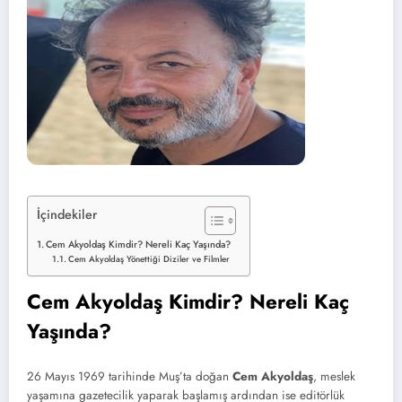
İçindekiler
Cem Akyoldaş Kimdir? Nereli Kaç Yaşında?
Cem Akyoldaş Yönettiği Diziler ve Filmler
Cem Akyoldaş Kimdir? Nereli Kaç
Yaşında?
26 Mayıs 1969 tarihinde Muş’ta doğan
Cem Akyoldaş
, meslek
yaşamına gazetecilik yaparak başlamış ardından ise editörlük