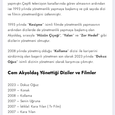
yapmıştır.Çeşitli televizyon kanallarında görev almasının ardından
ise 1993 yılında yönetmenlik yapmaya başlamış ve çok sayıda dizi
ve filmin yönetmenliğini üstlenmiştir.
1995 yılında “
Kesişme
” isimli filmde yönetmenlik yapmasının
ardından dizilerde de yönetmenlik yapmaya başlamış olan
Akyoldaş, sırasıyla “
Hüzün Çiçeği
“, “
Yalan
” ve “
Zor Hedef
” gibi
dizilerin yönetmeni olmuştur.
2008 yılında yönetmiş olduğu “
Kollama
” dizisi ile kariyerini
sürdürmüş olan başarılı yönetmen son olarak 2023 yılında “
Dokuz
Oğuz
” isimli dizinin yönetmeni olarak karşımıza çıkmıştır.
Cem Akyoldaş Yönettiği Diziler ve Filmler
2023 – Dokuz Oğuz
2009 – Konak
2008 – Kollama
2007 – Senin Uğruna
2007 – İstiklal: Kara Yılan ( Tv Film)
2007 – Kara Yılan