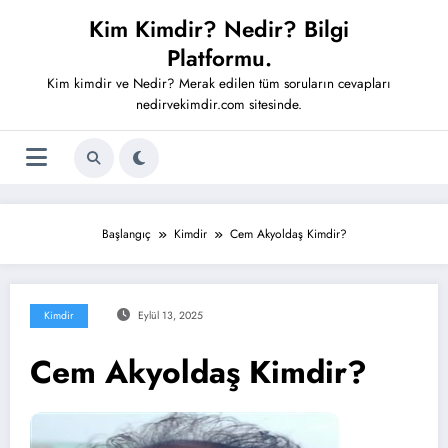
İçeriğe
Kim Kimdir? Nedir? Bilgi
atla
Platformu.
Kim kimdir ve Nedir? Merak edilen tüm soruların cevapları
nedirvekimdir.com sitesinde.
Başlangıç
Kimdir
Cem Akyoldaş Kimdir?
Kimdir
Eylül 13, 2025
Cem Akyoldaş Kimdir?