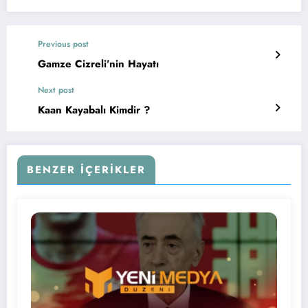
Previous post
Gamze Cizreli’nin Hayatı
Next post
Kaan Kayabalı Kimdir ?
BENZER İÇERIKLER