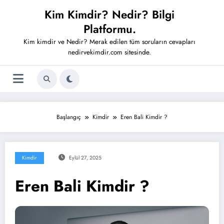
İçeriğe
Kim Kimdir? Nedir? Bilgi
atla
Platformu.
Kim kimdir ve Nedir? Merak edilen tüm soruların cevapları
nedirvekimdir.com sitesinde.
Başlangıç
Kimdir
Eren Bali Kimdir ?
Kimdir
Eylül 27, 2025
Eren Bali Kimdir ?