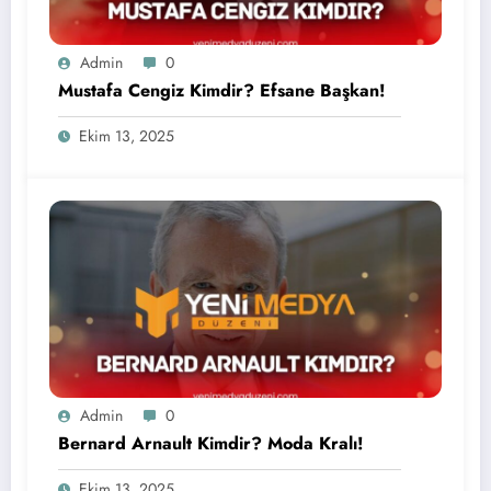
Admin
0
Mustafa Cengiz Kimdir? Efsane Başkan!
Ekim 13, 2025
Admin
0
Bernard Arnault Kimdir? Moda Kralı!
Ekim 13, 2025