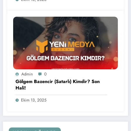
Admin
0
Gölgem Bazencir (Satarlı) Kimdir? Son
Hali!
Ekim 13, 2025