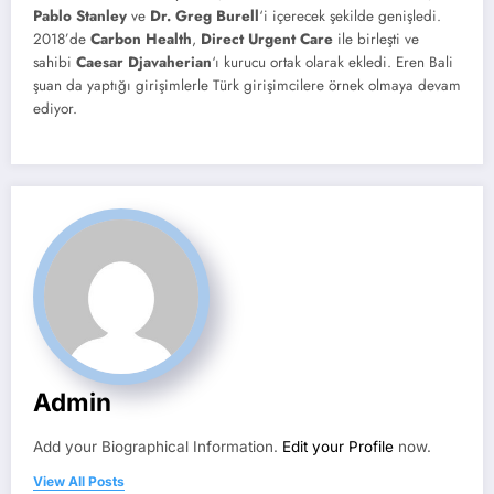
Pablo Stanley
ve
Dr. Greg Burell
‘i içerecek şekilde genişledi.
2018’de
Carbon Health
,
Direct Urgent Care
ile birleşti ve
sahibi
Caesar Djavaherian
‘ı kurucu ortak olarak ekledi. Eren Bali
şuan da yaptığı girişimlerle Türk girişimcilere örnek olmaya devam
ediyor.
Admin
Add your Biographical Information.
Edit your Profile
now.
View All Posts