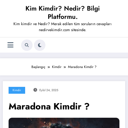
İçeriğe
Kim Kimdir? Nedir? Bilgi
atla
Platformu.
Kim kimdir ve Nedir? Merak edilen tüm soruların cevapları
nedirvekimdir.com sitesinde.
Başlangıç
Kimdir
Maradona Kimdir ?
Kimdir
Eylül 24, 2025
Maradona Kimdir ?