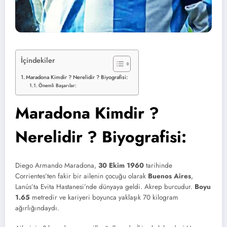
İçindekiler
Maradona Kimdir ? Nerelidir ? Biyografisi:
Önemli Başarılar:
Maradona Kimdir ?
Nerelidir ? Biyografisi:
Diego Armando Maradona,
30 Ekim 1960
tarihinde
Corrientes’ten fakir bir ailenin çocuğu olarak
Buenos Aires
,
Lanús’ta Evita Hastanesi’nde dünyaya geldi. Akrep burcudur.
Boyu
1.65
metredir ve kariyeri boyunca yaklaşık 70 kilogram
ağırlığındaydı.