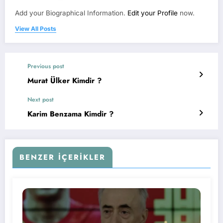
Add your Biographical Information.
Edit your Profile
now.
View All Posts
Previous post
Murat Ülker Kimdir ?
Next post
Karim Benzama Kimdir ?
BENZER İÇERIKLER