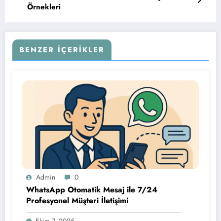
Örnekleri
BENZER İÇERIKLER
Admin
0
WhatsApp Otomatik Mesaj ile 7/24
Profesyonel Müşteri İletişimi
Ekim 7, 2025