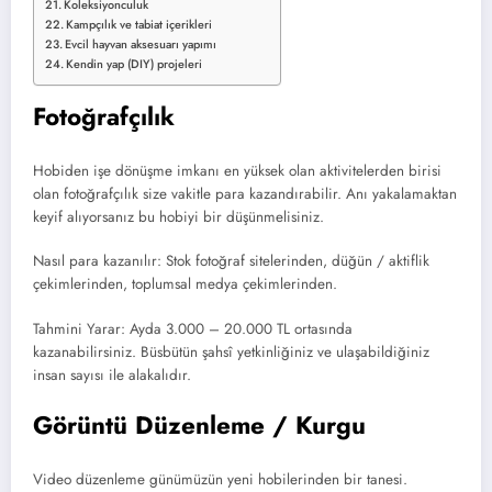
Koleksiyonculuk
Kampçılık ve tabiat içerikleri
Evcil hayvan aksesuarı yapımı
Kendin yap (DIY) projeleri
Fotoğrafçılık
Hobiden işe dönüşme imkanı en yüksek olan aktivitelerden birisi
olan fotoğrafçılık size vakitle para kazandırabilir. Anı yakalamaktan
keyif alıyorsanız bu hobiyi bir düşünmelisiniz.
Nasıl para kazanılır: Stok fotoğraf sitelerinden, düğün / aktiflik
çekimlerinden, toplumsal medya çekimlerinden.
Tahmini Yarar: Ayda 3.000 – 20.000 TL ortasında
kazanabilirsiniz. Büsbütün şahsî yetkinliğiniz ve ulaşabildiğiniz
insan sayısı ile alakalıdır.
Görüntü Düzenleme / Kurgu
Video düzenleme günümüzün yeni hobilerinden bir tanesi.