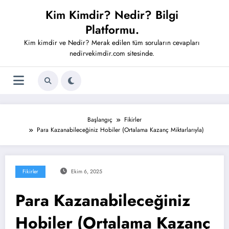
İçeriğe
Kim Kimdir? Nedir? Bilgi
atla
Platformu.
Kim kimdir ve Nedir? Merak edilen tüm soruların cevapları
nedirvekimdir.com sitesinde.
Başlangıç
Fikirler
Para Kazanabileceğiniz Hobiler (Ortalama Kazanç Miktarlarıyla)
Fikirler
Ekim 6, 2025
Para Kazanabileceğiniz
Hobiler (Ortalama Kazanç