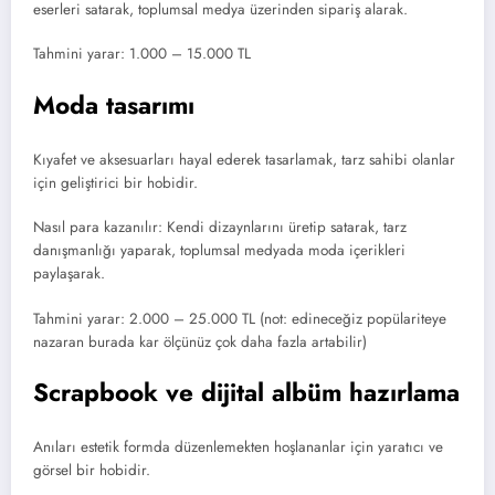
eserleri satarak, toplumsal medya üzerinden sipariş alarak.
Tahmini yarar: 1.000 – 15.000 TL
Moda tasarımı
Kıyafet ve aksesuarları hayal ederek tasarlamak, tarz sahibi olanlar
için geliştirici bir hobidir.
Nasıl para kazanılır: Kendi dizaynlarını üretip satarak, tarz
danışmanlığı yaparak, toplumsal medyada moda içerikleri
paylaşarak.
Tahmini yarar: 2.000 – 25.000 TL (not: edineceğiz popülariteye
nazaran burada kar ölçünüz çok daha fazla artabilir)
Scrapbook ve dijital albüm hazırlama
Anıları estetik formda düzenlemekten hoşlananlar için yaratıcı ve
görsel bir hobidir.