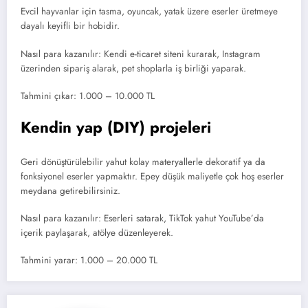
Evcil hayvanlar için tasma, oyuncak, yatak üzere eserler üretmeye
dayalı keyifli bir hobidir.
Nasıl para kazanılır: Kendi e-ticaret siteni kurarak, Instagram
üzerinden sipariş alarak, pet shoplarla iş birliği yaparak.
Tahmini çıkar: 1.000 – 10.000 TL
Kendin yap (DIY) projeleri
Geri dönüştürülebilir yahut kolay materyallerle dekoratif ya da
fonksiyonel eserler yapmaktır. Epey düşük maliyetle çok hoş eserler
meydana getirebilirsiniz.
Nasıl para kazanılır: Eserleri satarak, TikTok yahut YouTube’da
içerik paylaşarak, atölye düzenleyerek.
Tahmini yarar: 1.000 – 20.000 TL