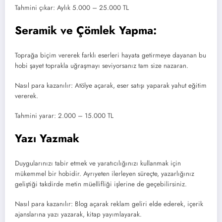
Tahmini çıkar: Aylık 5.000 – 25.000 TL
Seramik ve Çömlek Yapma:
Toprağa biçim vererek farklı eserleri hayata getirmeye dayanan bu
hobi şayet toprakla uğraşmayı seviyorsanız tam size nazaran.
Nasıl para kazanılır: Atölye açarak, eser satışı yaparak yahut eğitim
vererek.
Tahmini yarar: 2.000 – 15.000 TL
Yazı Yazmak
Duygularınızı tabir etmek ve yaratıcılığınızı kullanmak için
mükemmel bir hobidir. Ayrıyeten ilerleyen süreçte, yazarlığınız
geliştiği takdirde metin müellifliği işlerine de geçebilirsiniz.
Nasıl para kazanılır: Blog açarak reklam geliri elde ederek, içerik
ajanslarına yazı yazarak, kitap yayımlayarak.