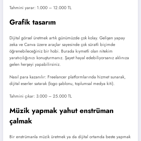
Tahmini yarar: 1.000 – 12.000 TL
Grafik tasarım
Dijital görsel üretmek artık günümüzde çok kolay. Gelişen yapay
zeka ve Canva üzere araçlar sayesinde çok süratli biçimde
öğrenebileceğiniz bir hobi. Burada kıymetli olan nitekim
yaratıcılığınızı konuşturmanız. Şayet hayal edebiliyorsanız aklınıza
gelen herşeyi yapabilirsiniz.
Nasıl para kazanılır: Freelancer platformlarında hizmet sunarak,
dijital eserler satarak (logo şablonu, toplumsal medya kiti).
Tahmini çıkar: 3.000 – 25.000 TL
Müzik yapmak yahut enstrüman
çalmak
Bir enstrümanla müzik üretmek ya da dijital ortamda beste yapmak