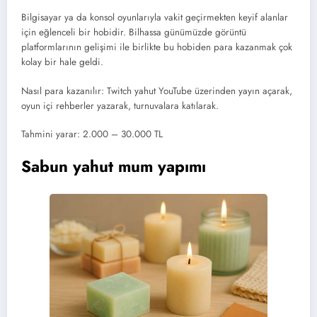
Bilgisayar ya da konsol oyunlarıyla vakit geçirmekten keyif alanlar
için eğlenceli bir hobidir. Bilhassa günümüzde görüntü
platformlarının gelişimi ile birlikte bu hobiden para kazanmak çok
kolay bir hale geldi.
Nasıl para kazanılır: Twitch yahut YouTube üzerinden yayın açarak,
oyun içi rehberler yazarak, turnuvalara katılarak.
Tahmini yarar: 2.000 – 30.000 TL
Sabun yahut mum yapımı