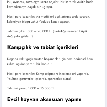
Pul, oyuncak, retro eşya üzere objeleri biriktirerek vakitle bedel
kazandırmaya dayalı bir uğraştır.
Nasıl para kazanılır: Az modülleri açık artırmalarda satarak,
koleksiyon blogu yahut YouTube kanalı açarak.
Tahmini çıkar: 500 – 20.000 TL (nadirliğe nazaran büyük
değişiklik gösterir)
Kampçılık ve tabiat içerikleri
Doğada vakit geçirmekten hoşlananlar için hem bedensel hem
ruhsal açıdan yararlı bir hobidir.
Nasıl para kazanılır: Kamp ekipmanı incelemeleri yaparak,
YouTube görüntüleri çekerek, sponsorluk alarak.
Tahmini yarar: 1.000 – 15.000 TL
Evcil hayvan aksesuarı yapımı