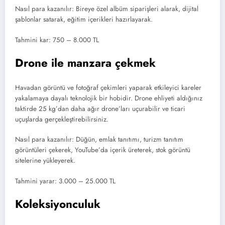
Nasıl para kazanılır: Bireye özel albüm siparişleri alarak, dijital
şablonlar satarak, eğitim içerikleri hazırlayarak.
Tahmini kar: 750 – 8.000 TL
Drone ile manzara çekmek
Havadan görüntü ve fotoğraf çekimleri yaparak etkileyici kareler
yakalamaya dayalı teknolojik bir hobidir. Drone ehliyeti aldığınız
taktirde 25 kg’dan daha ağır drone’ları uçurabilir ve ticari
uçuşlarda gerçekleştirebilirsiniz.
Nasıl para kazanılır: Düğün, emlak tanıtımı, turizm tanıtım
görüntüleri çekerek, YouTube’da içerik üreterek, stok görüntü
sitelerine yükleyerek.
Tahmini yarar: 3.000 – 25.000 TL
Koleksiyonculuk