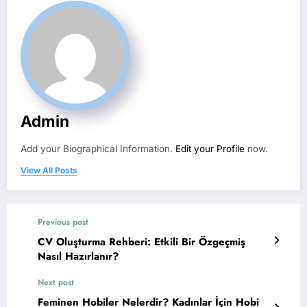
Admin
Add your Biographical Information.
Edit your Profile
now.
View All Posts
Previous post
CV Oluşturma Rehberi: Etkili Bir Özgeçmiş
Nasıl Hazırlanır?
Next post
Feminen Hobiler Nelerdir? Kadınlar İçin Hobi