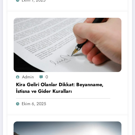
Admin
0
Kira Geliri Olanlar Dikkat: Beyanname,
İstisna ve Gider Kuralları
Ekim 6, 2025