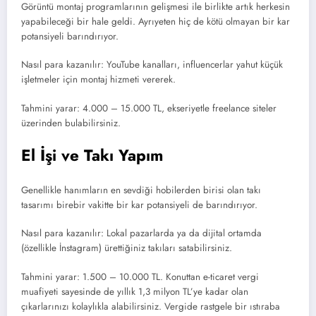
Görüntü montaj programlarının gelişmesi ile birlikte artık herkesin
yapabileceği bir hale geldi. Ayrıyeten hiç de kötü olmayan bir kar
potansiyeli barındırıyor.
Nasıl para kazanılır: YouTube kanalları, influencerlar yahut küçük
işletmeler için montaj hizmeti vererek.
Tahmini yarar: 4.000 – 15.000 TL, ekseriyetle freelance siteler
üzerinden bulabilirsiniz.
El İşi ve Takı Yapım
Genellikle hanımların en sevdiği hobilerden birisi olan takı
tasarımı birebir vakitte bir kar potansiyeli de barındırıyor.
Nasıl para kazanılır: Lokal pazarlarda ya da dijital ortamda
(özellikle İnstagram) ürettiğiniz takıları satabilirsiniz.
Tahmini yarar: 1.500 – 10.000 TL. Konuttan e-ticaret vergi
muafiyeti sayesinde de yıllık 1,3 milyon TL’ye kadar olan
çıkarlarınızı kolaylıkla alabilirsiniz. Vergide rastgele bir ıstıraba