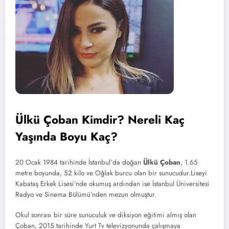
Ülkü Çoban Kimdir? Nereli Kaç
Yaşında Boyu Kaç?
20 Ocak 1984 tarihinde İstanbul’da doğan
Ülkü Çoban
, 1.65
metre boyunda, 52 kilo ve Oğlak burcu olan bir sunucudur.Liseyi
Kabataş Erkek Lisesi’nde okumuş ardından ise İstanbul Üniversitesi
Radyo ve Sinema Bölümü’nden mezun olmuştur.
Okul sonrası bir süre sunuculuk ve diksiyon eğitimi almış olan
Çoban, 2015 tarihinde Yurt Tv televizyonunda çalışmaya