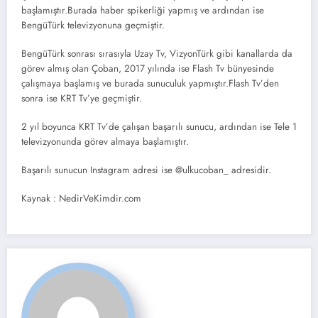
başlamıştır.Burada haber spikerliği yapmış ve ardından ise
BengüTürk televizyonuna geçmiştir.
BengüTürk sonrası sırasıyla Uzay Tv, VizyonTürk gibi kanallarda da
görev almış olan Çoban, 2017 yılında ise Flash Tv bünyesinde
çalışmaya başlamış ve burada sunuculuk yapmıştır.Flash Tv’den
sonra ise KRT Tv’ye geçmiştir.
2 yıl boyunca KRT Tv’de çalışan başarılı sunucu, ardından ise Tele 1
televizyonunda görev almaya başlamıştır.
Başarılı sunucun Instagram adresi ise @ulkucoban_ adresidir.
Kaynak : NedirVeKimdir.com