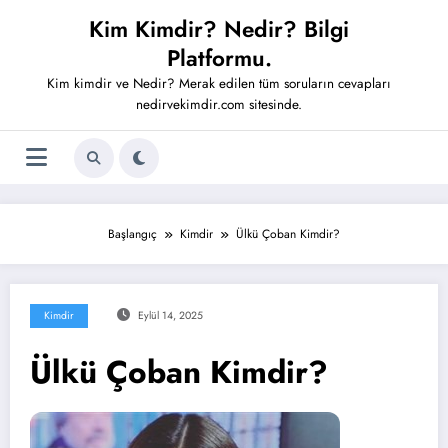
İçeriğe
Kim Kimdir? Nedir? Bilgi
atla
Platformu.
Kim kimdir ve Nedir? Merak edilen tüm soruların cevapları
nedirvekimdir.com sitesinde.
Başlangıç
Kimdir
Ülkü Çoban Kimdir?
Kimdir
Eylül 14, 2025
Ülkü Çoban Kimdir?