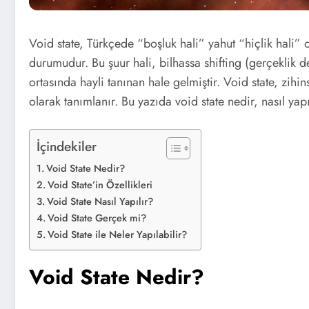
Void state, Türkçede “boşluk hali” yahut “hiçlik hali” 
durumudur. Bu şuur hali, bilhassa shifting (gerçeklik d
ortasında hayli tanınan hale gelmiştir. Void state, zihin
olarak tanımlanır. Bu yazıda void state nedir, nasıl yap
İçindekiler
Void State Nedir?
Void State’in Özellikleri
Void State Nasıl Yapılır?
Void State Gerçek mi?
Void State ile Neler Yapılabilir?
Void State Nedir?