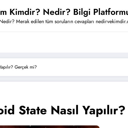
im Kimdir? Nedir? Bilgi Platform
Nedir? Merak edilen tüm soruların cevapları nedirvekimdir.
Yapılır? Gerçek mi?
id State Nasıl Yapılır