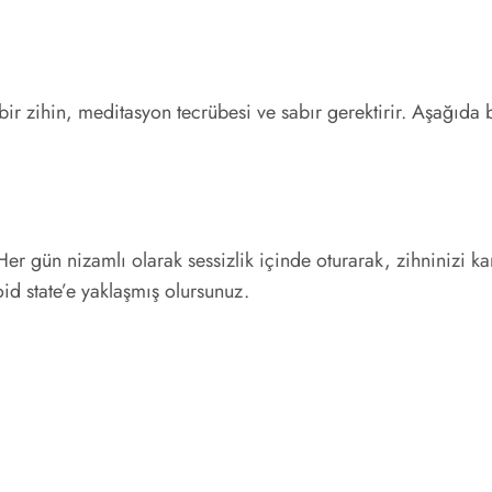
 bir zihin, meditasyon tecrübesi ve sabır gerektirir. Aşağıd
. Her gün nizamlı olarak sessizlik içinde oturarak, zihninizi
oid state’e yaklaşmış olursunuz.