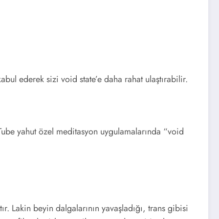
ul ederek sizi void state’e daha rahat ulaştırabilir.
YouTube yahut özel meditasyon uygulamalarında “void
r. Lakin beyin dalgalarının yavaşladığı, trans gibisi