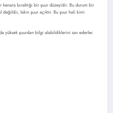
 bir kenara bıraktığı bir şuur düzeyidir. Bu durum bir
eğildir, lakin şuur açıktır. Bu şuur hali kimi
 da yüksek şuurdan bilgi alabildiklerini sav ederler.