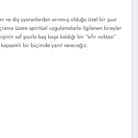
den ve dış uyaranlardan arınmış olduğu özel bir şuur
çrama üzere spiritüel uygulamalarla ilgilenen bireyler
işinin saf şuurla baş başa kaldığı bir “sıfır noktası”
ra kapsamlı bir biçimde yanıt vereceğiz.