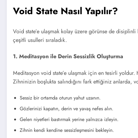
Void State Nasıl Yapılır?
Void state’e ulaşmak kolay üzere görünse de disiplinli
çeşitli usulleri sıraladık.
1. Meditasyon ile Derin Sessizlik Oluşturma
Meditasyon void state’e ulaşmak için en tesirli yoldur
Zihninizin boşlukta salındığını fark ettiğiniz anlarda, v
Sessiz bir ortamda oturun yahut uzanın.
Gözlerinizi kapatın, derin ve yavaş nefes alın.
Gelen niyetleri bastırmak yerine yalnızca izleyin.
Zihnin kendi kendine sessizleşmesini bekleyin.