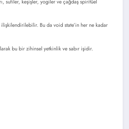
, sufiler, keşişler, yogiler ve çağdaş spiritüel
lişkilendirilebilir. Bu da void state’in her ne kadar
ak bu bir zihinsel yetkinlik ve sabır işidir.