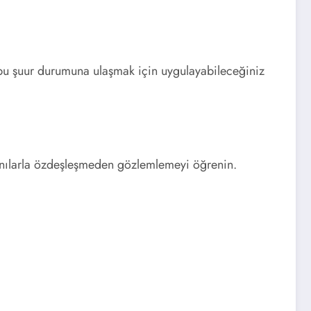
a bu şuur durumuna ulaşmak için uygulayabileceğiniz
 kanılarla özdeşleşmeden gözlemlemeyi öğrenin.