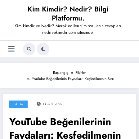
İçeriğe
Kim Kimdir? Nedir? Bilgi
atla
Platformu.
Kim kimdir ve Nedir? Merak edilen tüm soruların cevapları
nedirvekimdir.com sitesinde.
Başlangıç
Fikirler
YouTube Beğenilerinin Faydaları: Keşfedilmenin Sırrı
Fikirler
Ekim 3, 2025
YouTube Beğenilerinin
Faydaları: Keşfedilmenin