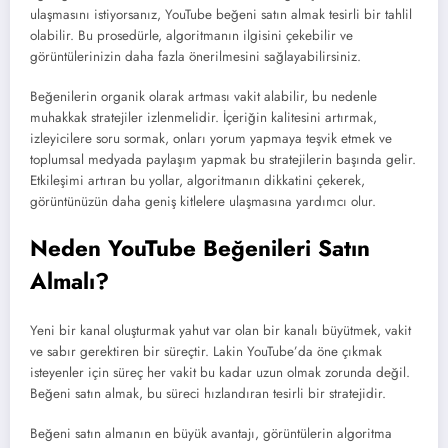
ulaşmasını istiyorsanız, YouTube beğeni satın almak tesirli bir tahlil
olabilir. Bu prosedürle, algoritmanın ilgisini çekebilir ve
görüntülerinizin daha fazla önerilmesini sağlayabilirsiniz.
Beğenilerin organik olarak artması vakit alabilir, bu nedenle
muhakkak stratejiler izlenmelidir. İçeriğin kalitesini artırmak,
izleyicilere soru sormak, onları yorum yapmaya teşvik etmek ve
toplumsal medyada paylaşım yapmak bu stratejilerin başında gelir.
Etkileşimi artıran bu yollar, algoritmanın dikkatini çekerek,
görüntünüzün daha geniş kitlelere ulaşmasına yardımcı olur.
Neden YouTube Beğenileri Satın
Almalı?
Yeni bir kanal oluşturmak yahut var olan bir kanalı büyütmek, vakit
ve sabır gerektiren bir süreçtir. Lakin YouTube’da öne çıkmak
isteyenler için süreç her vakit bu kadar uzun olmak zorunda değil.
Beğeni satın almak, bu süreci hızlandıran tesirli bir stratejidir.
Beğeni satın almanın en büyük avantajı, görüntülerin algoritma