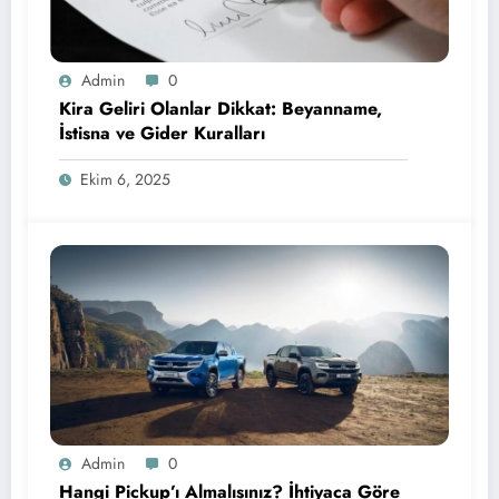
Admin
0
Kira Geliri Olanlar Dikkat: Beyanname,
İstisna ve Gider Kuralları
Ekim 6, 2025
Admin
0
Hangi Pickup’ı Almalısınız? İhtiyaca Göre