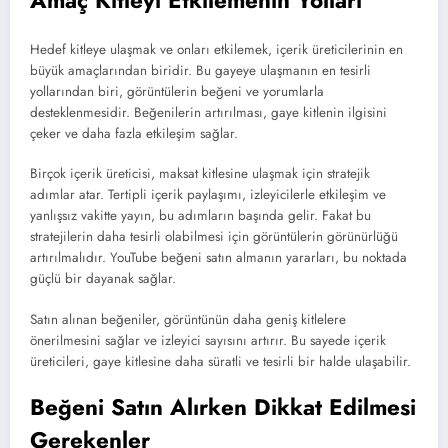
Hedef kitleye ulaşmak ve onları etkilemek, içerik üreticilerinin en
büyük amaçlarından biridir. Bu gayeye ulaşmanın en tesirli
yollarından biri, görüntülerin beğeni ve yorumlarla
desteklenmesidir. Beğenilerin artırılması, gaye kitlenin ilgisini
çeker ve daha fazla etkileşim sağlar.
Birçok içerik üreticisi, maksat kitlesine ulaşmak için stratejik
adımlar atar. Tertipli içerik paylaşımı, izleyicilerle etkileşim ve
yanlışsız vakitte yayın, bu adımların başında gelir. Fakat bu
stratejilerin daha tesirli olabilmesi için görüntülerin görünürlüğü
artırılmalıdır. YouTube beğeni satın almanın yararları, bu noktada
güçlü bir dayanak sağlar.
Satın alınan beğeniler, görüntünün daha geniş kitlelere
önerilmesini sağlar ve izleyici sayısını artırır. Bu sayede içerik
üreticileri, gaye kitlesine daha süratli ve tesirli bir halde ulaşabilir.
Beğeni Satın Alırken Dikkat Edilmesi
Gerekenler