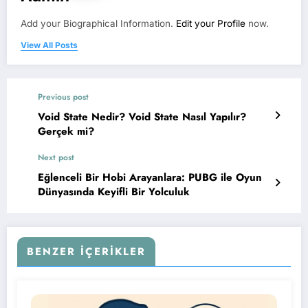
Add your Biographical Information.
Edit your Profile
now.
View All Posts
Previous post
Void State Nedir? Void State Nasıl Yapılır?
Gerçek mi?
Next post
Eğlenceli Bir Hobi Arayanlara: PUBG ile Oyun
Dünyasında Keyifli Bir Yolculuk
BENZER İÇERIKLER