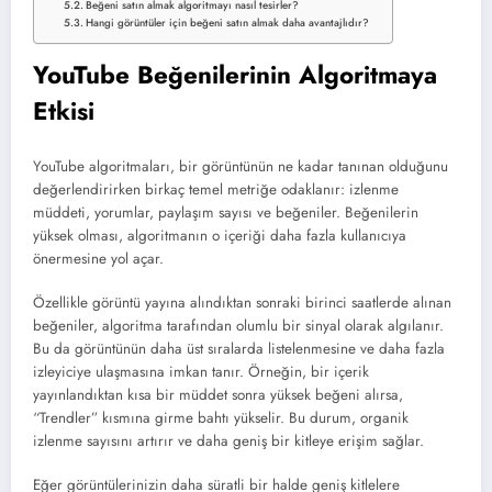
Beğeni satın almak algoritmayı nasıl tesirler?
Hangi görüntüler için beğeni satın almak daha avantajlıdır?
YouTube Beğenilerinin Algoritmaya
Etkisi
YouTube algoritmaları, bir görüntünün ne kadar tanınan olduğunu
değerlendirirken birkaç temel metriğe odaklanır: izlenme
müddeti, yorumlar, paylaşım sayısı ve beğeniler. Beğenilerin
yüksek olması, algoritmanın o içeriği daha fazla kullanıcıya
önermesine yol açar.
Özellikle görüntü yayına alındıktan sonraki birinci saatlerde alınan
beğeniler, algoritma tarafından olumlu bir sinyal olarak algılanır.
Bu da görüntünün daha üst sıralarda listelenmesine ve daha fazla
izleyiciye ulaşmasına imkan tanır. Örneğin, bir içerik
yayınlandıktan kısa bir müddet sonra yüksek beğeni alırsa,
“Trendler” kısmına girme bahtı yükselir. Bu durum, organik
izlenme sayısını artırır ve daha geniş bir kitleye erişim sağlar.
Eğer görüntülerinizin daha süratli bir halde geniş kitlelere